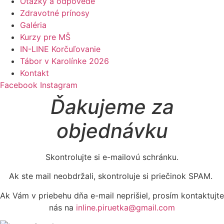
Otázky a odpovede
Zdravotné prínosy
Galéria
Kurzy pre MŠ
IN-LINE Korčuľovanie
Tábor v Karolínke 2026
Kontakt
Facebook
Instagram
Ďakujeme za
objednávku
Skontrolujte si e-mailovú schránku.
Ak ste mail neobdržali, skontroluje si priečinok SPAM.
Ak Vám v priebehu dňa e-mail neprišiel, prosím kontaktujte
nás na
inline.piruetka@gmail.com