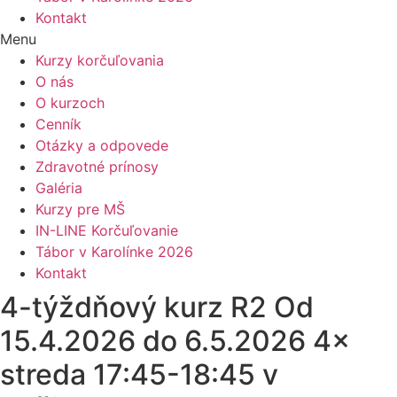
Kontakt
Menu
Kurzy korčuľovania
O nás
O kurzoch
Cenník
Otázky a odpovede
Zdravotné prínosy
Galéria
Kurzy pre MŠ
IN-LINE Korčuľovanie
Tábor v Karolínke 2026
Kontakt
4-týždňový kurz R2 Od
15.4.2026 do 6.5.2026 4×
streda 17:45-18:45 v