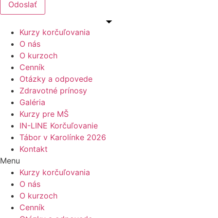
Odoslať
Kurzy korčuľovania
O nás
O kurzoch
Cenník
Otázky a odpovede
Zdravotné prínosy
Galéria
Kurzy pre MŠ
IN-LINE Korčuľovanie
Tábor v Karolínke 2026
Kontakt
Menu
Kurzy korčuľovania
O nás
O kurzoch
Cenník